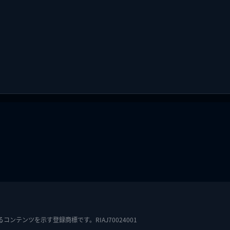
テンツを示す登録商標です。RIAJ70024001