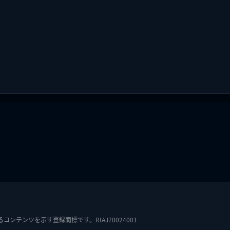
テンツを示す登録商標です。RIAJ70024001