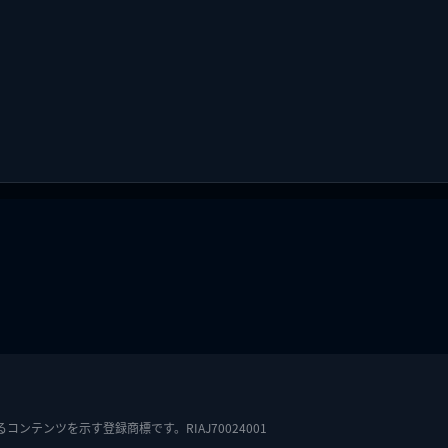
テンツを示す登録商標です。RIAJ70024001