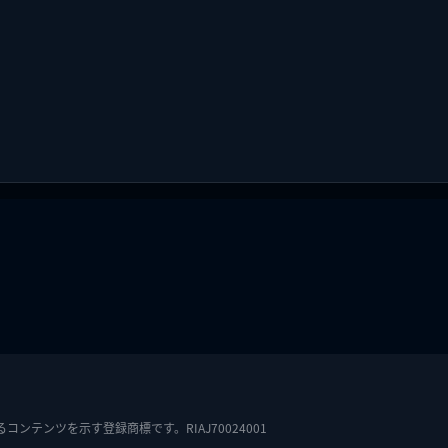
テンツを示す登録商標です。RIAJ70024001