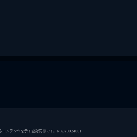
テンツを示す登録商標です。RIAJ70024001