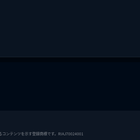
テンツを示す登録商標です。RIAJ70024001