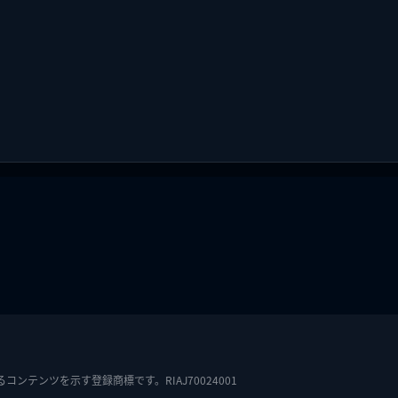
テンツを示す登録商標です。RIAJ70024001