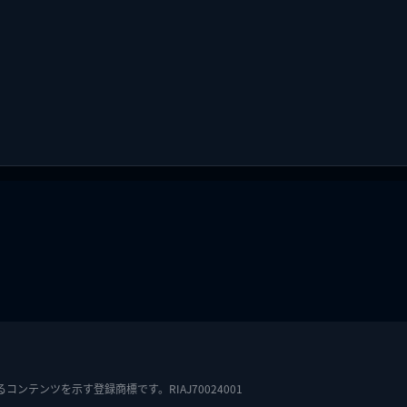
テンツを示す登録商標です。RIAJ70024001