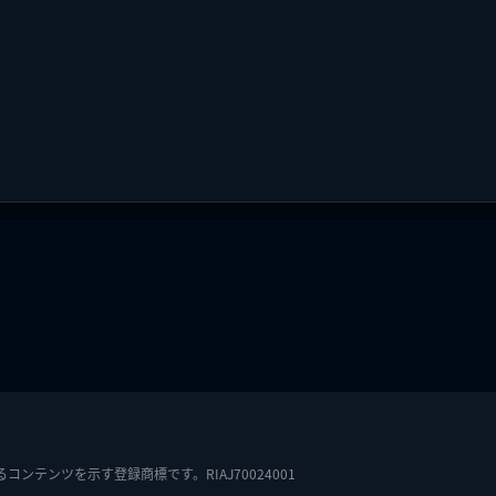
テンツを示す登録商標です。RIAJ70024001