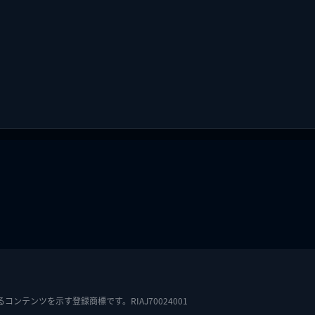
テンツを示す登録商標です。RIAJ70024001