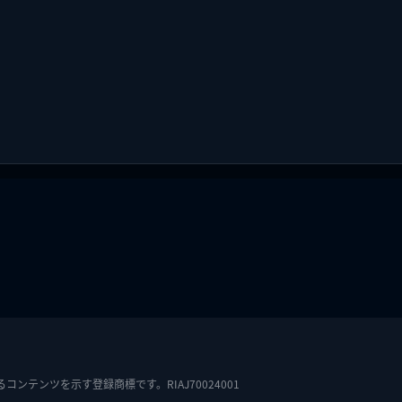
テンツを示す登録商標です。RIAJ70024001