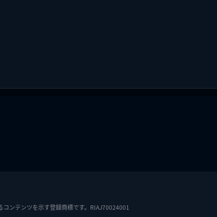
テンツを示す登録商標です。RIAJ70024001