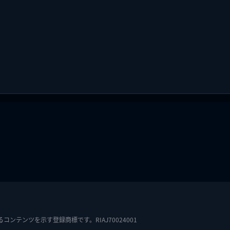
テンツを示す登録商標です。RIAJ70024001