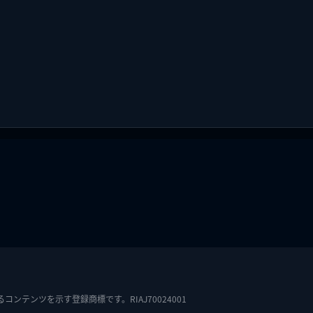
テンツを示す登録商標です。RIAJ70024001