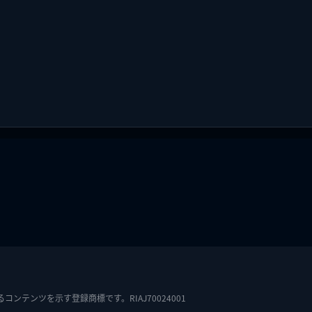
テンツを示す登録商標です。RIAJ70024001