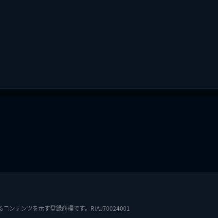
テンツを示す登録商標です。RIAJ70024001