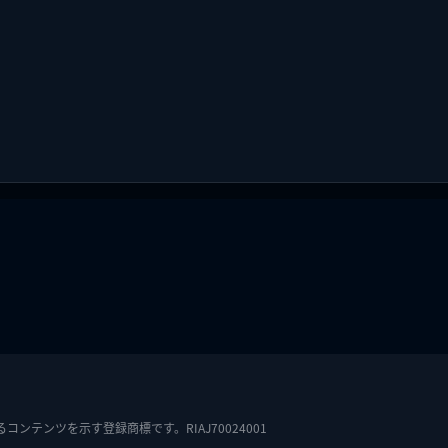
テンツを示す登録商標です。RIAJ70024001