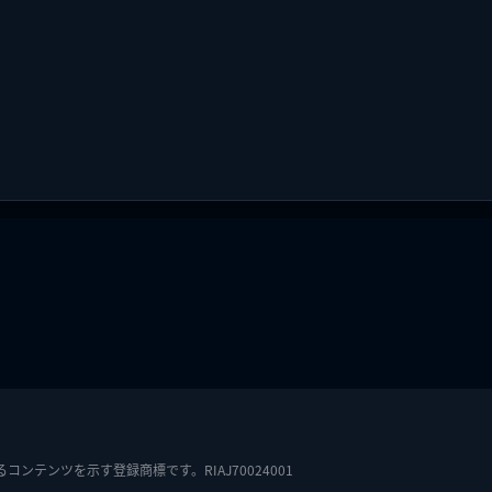
テンツを示す登録商標です。RIAJ70024001