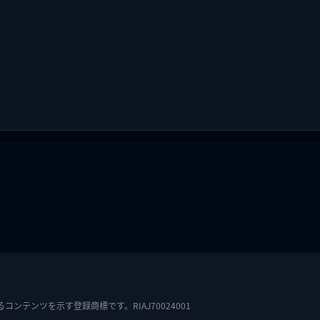
テンツを示す登録商標です。RIAJ70024001