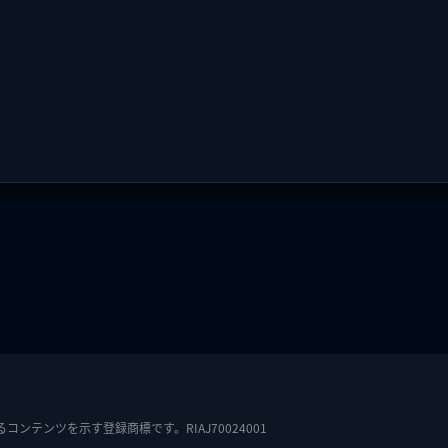
テンツを示す登録商標です。RIAJ70024001