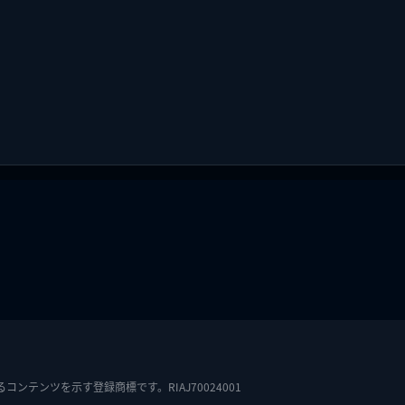
テンツを示す登録商標です。RIAJ70024001