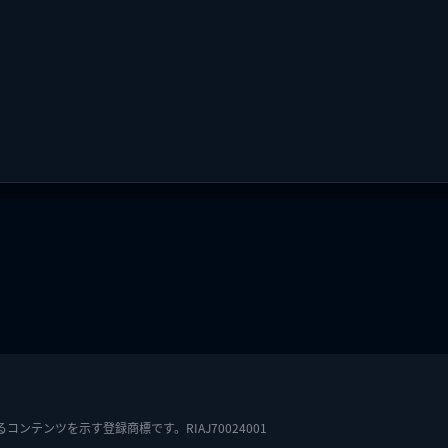
テンツを示す登録商標です。RIAJ70024001