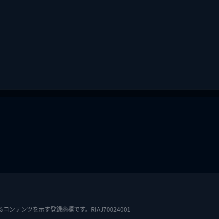
テンツを示す登録商標です。RIAJ70024001