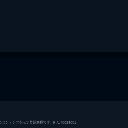
テンツを示す登録商標です。RIAJ70024001