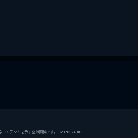
テンツを示す登録商標です。RIAJ70024001