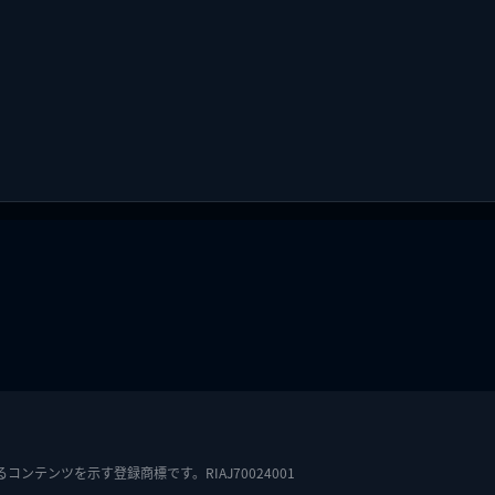
テンツを示す登録商標です。RIAJ70024001