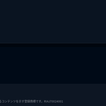
テンツを示す登録商標です。RIAJ70024001