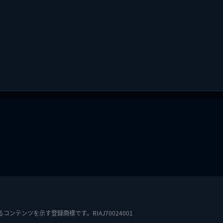
テンツを示す登録商標です。RIAJ70024001