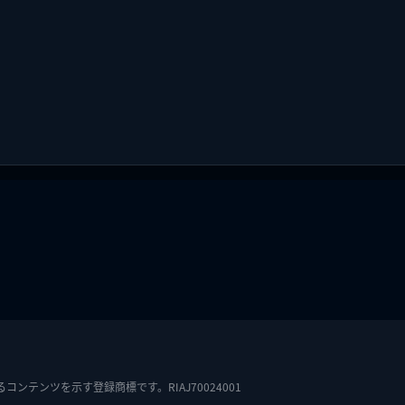
テンツを示す登録商標です。RIAJ70024001