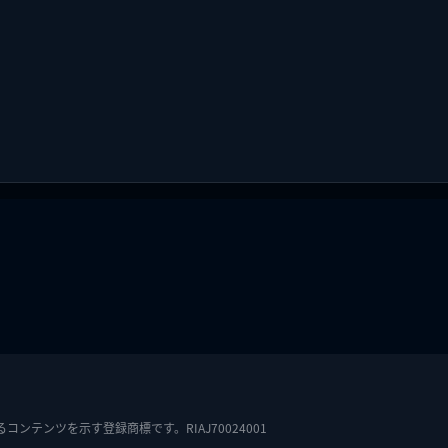
テンツを示す登録商標です。RIAJ70024001