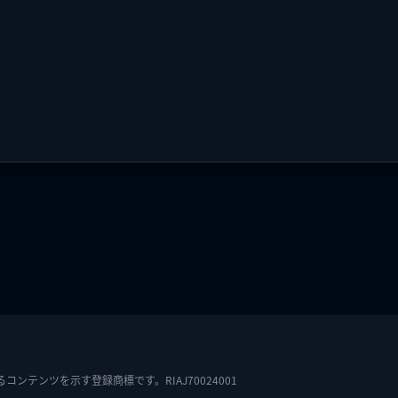
テンツを示す登録商標です。RIAJ70024001