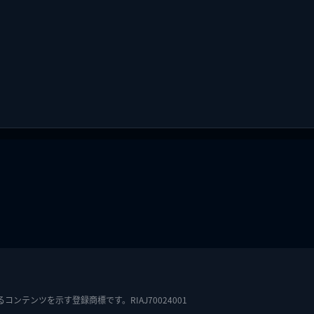
テンツを示す登録商標です。RIAJ70024001