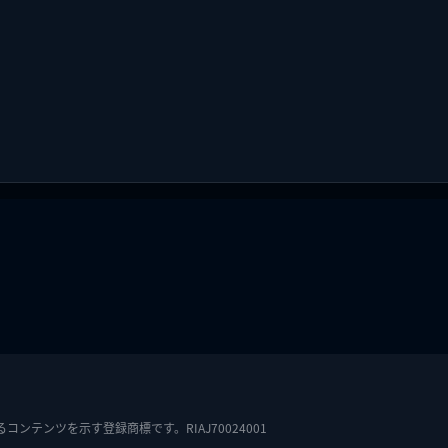
テンツを示す登録商標です。RIAJ70024001