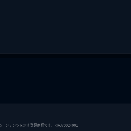
テンツを示す登録商標です。RIAJ70024001