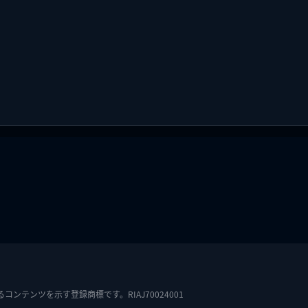
テンツを示す登録商標です。RIAJ70024001