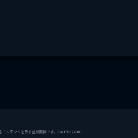
テンツを示す登録商標です。RIAJ70024001