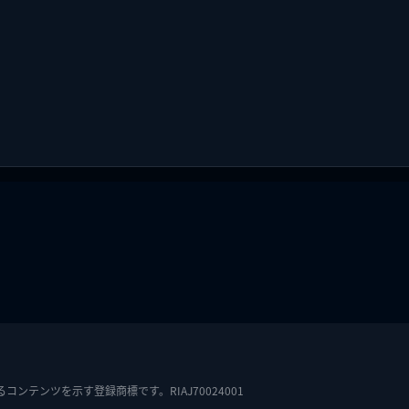
テンツを示す登録商標です。RIAJ70024001