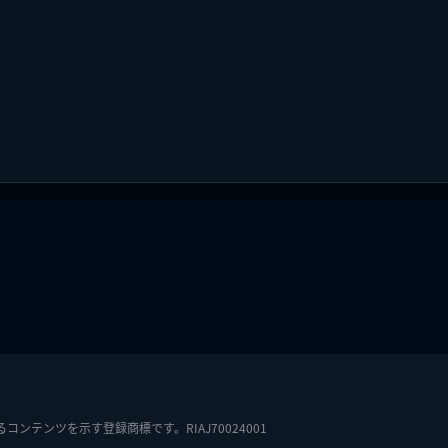
テンツを示す登録商標です。RIAJ70024001