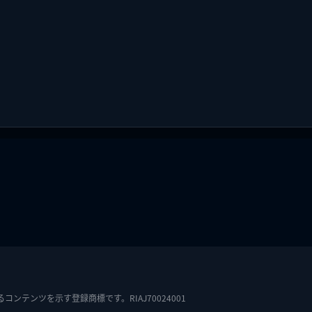
テンツを示す登録商標です。RIAJ70024001