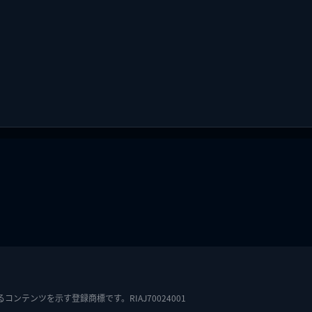
テンツを示す登録商標です。RIAJ70024001