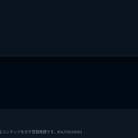
テンツを示す登録商標です。RIAJ70024001