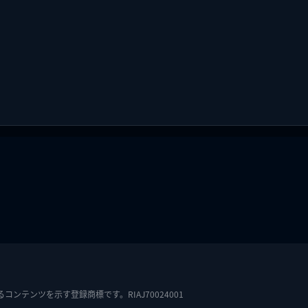
テンツを示す登録商標です。RIAJ70024001