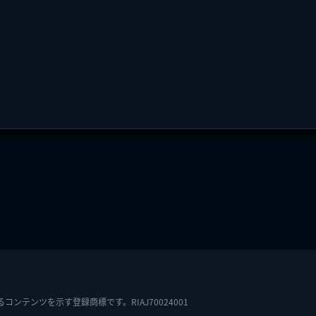
テンツを示す登録商標です。RIAJ70024001