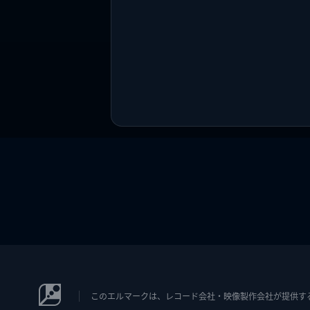
このエルマークは、レコード会社・映像製作会社が提供するコン