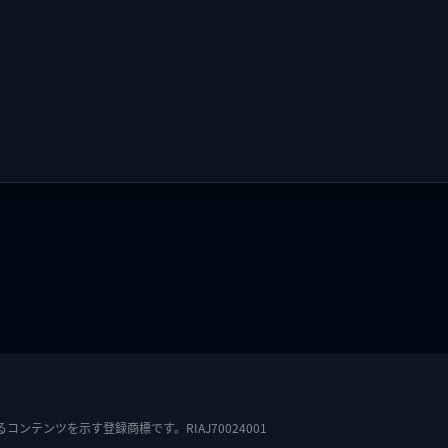
テンツを示す登録商標です。RIAJ70024001