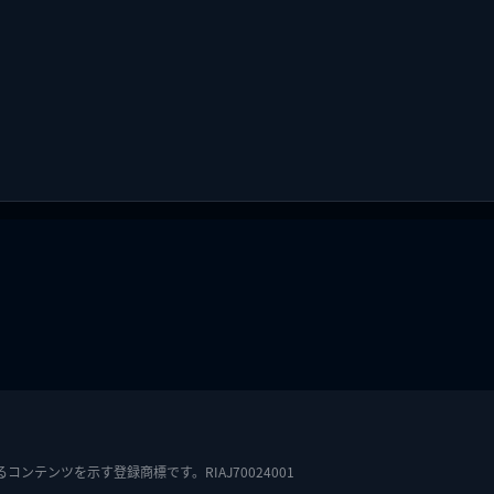
テンツを示す登録商標です。RIAJ70024001