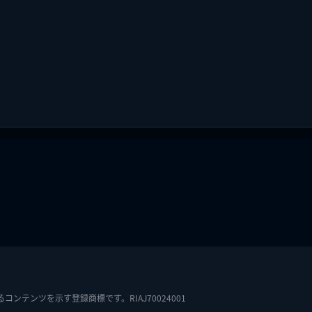
テンツを示す登録商標です。RIAJ70024001