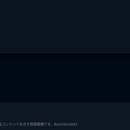
テンツを示す登録商標です。RIAJ70024001