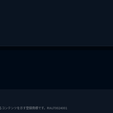
テンツを示す登録商標です。RIAJ70024001