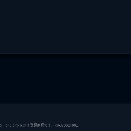
テンツを示す登録商標です。RIAJ70024001