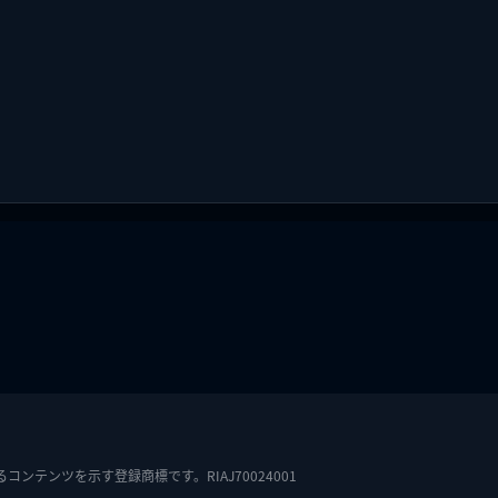
テンツを示す登録商標です。RIAJ70024001